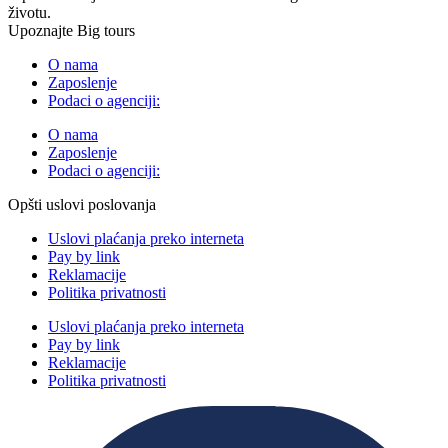
životu.
Upoznajte Big tours
O nama
Zaposlenje
Podaci o agenciji:
O nama
Zaposlenje
Podaci o agenciji:
Opšti uslovi poslovanja
Uslovi plaćanja preko interneta
Pay by link
Reklamacije
Politika privatnosti
Uslovi plaćanja preko interneta
Pay by link
Reklamacije
Politika privatnosti