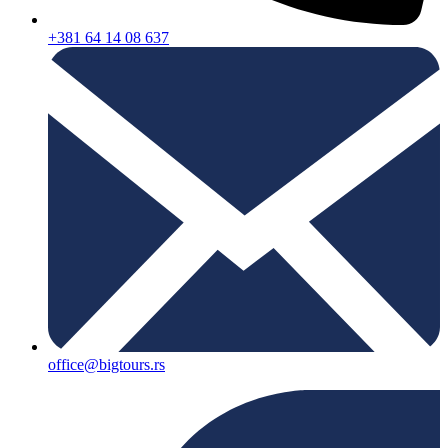
+381 64 14 08 637
office@bigtours.rs