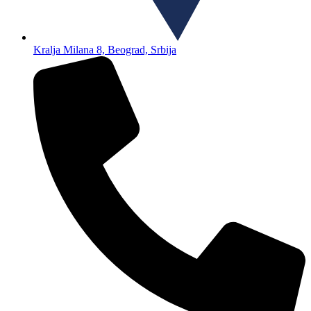
Kralja Milana 8, Beograd, Srbija