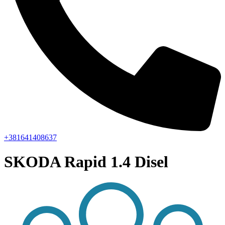
+381641408637
SKODA Rapid 1.4 Disel