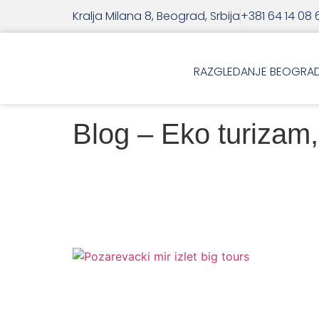
Kralja Milana 8, Beograd, Srbija
+381 64 14 08 
RAZGLEDANJE BEOGRA
Blog – Eko turizam, 