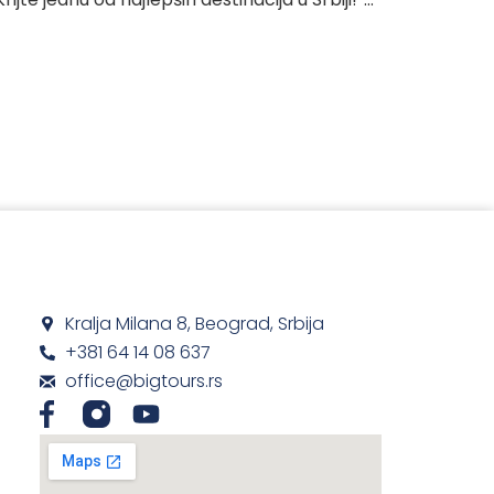
Kralja Milana 8, Beograd, Srbija
+381 64 14 08 637
office@bigtours.rs