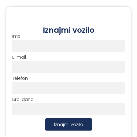
Iznajmi vozilo
Ime
E-mail
Telefon
Broj dana
Iznajmi vozilo