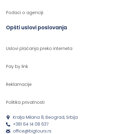
Podaci o agenciji:
Opšti uslovi poslovanja
Uslovi plaćanja preko interneta
Pay by link
Reklamacije
Politika privatnosti
Kralja Milana 8, Beograd, Srbija
+381 64 14 08 637
office@bigtours.rs