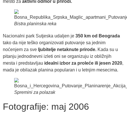
mesto za
aktivni odmor u prirodi.
Bistra planinska reka
Nacionalni park Sutjeska udaljen je
350 km od Beograda
tako da nije teško organizovati putovanje sa jednim
noćenjem za sve
ljubitelje netaknute prirode.
Kada su u
pitanju jednodnevni izleti oni se organizuju iz obližnjih
mesta i predstavljau
idealni izbor za proleće ili jesen 2020
,
mada je obilazak planina popularan i u letnjim mesecima.
Spremini za polazak
Fotografije: maj 2006