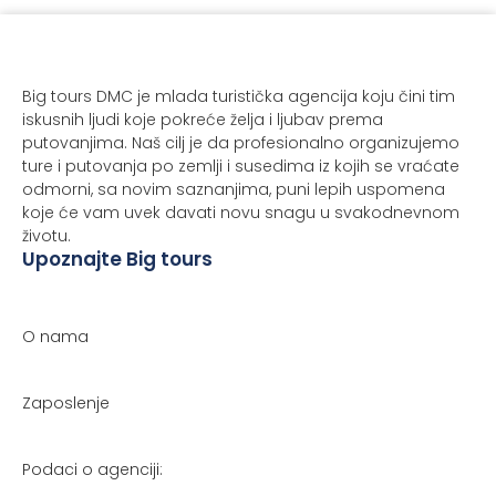
Big tours DMC je mlada turistička agencija koju čini tim
iskusnih ljudi koje pokreće želja i ljubav prema
putovanjima. Naš cilj je da profesionalno organizujemo
ture i putovanja po zemlji i susedima iz kojih se vraćate
odmorni, sa novim saznanjima, puni lepih uspomena
koje će vam uvek davati novu snagu u svakodnevnom
životu.
Upoznajte Big tours
O nama
Zaposlenje
Podaci o agenciji: