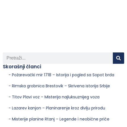
Skorašnji članci
- Požarevački mir 1718 – Istorija i pogled sa Sopot brda
- Rimska grobnica Brestovik – Skrivena istorija Srbije
- Titov Plavi voz – Misterija najluksuznijeg voza
- Lazarev kanjon – Planinarenje kroz divlju prirodu
- Misterije planine Rtanj – Legende i neobične priče