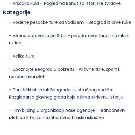
- Vršačka kula – Pogled na Banat sa istorijske tvrđave
Kategorije
- Vođene pešačke ture sa vodičem - Beograd iz prve ruke
- Vikend putovanja po Srbiji - priroda, avantura i izlazak iz
rutine
- Velike ture
- Upoznajte Beograd u pokretu - Aktivne ture, sport i
nezaboravni izleti
- Turistički obilazak Beograda uz stručnog vodiča:
Razgledanje glavnog grada koje otkrva skrivenu istoriju
- Tim bilding u organizaciji naše agencije - jednodnevni
izleti po Srbiji za nezaboravno timsko iskustvo