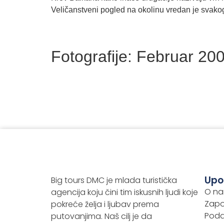
Veličanstveni pogled na okolinu vredan je svako
Fotografije: Februar 20
Upo
Big tours DMC je mlada turistička
O n
agencija koju čini tim iskusnih ljudi koje
Zapo
pokreće želja i ljubav prema
Podac
putovanjima. Naš cilj je da