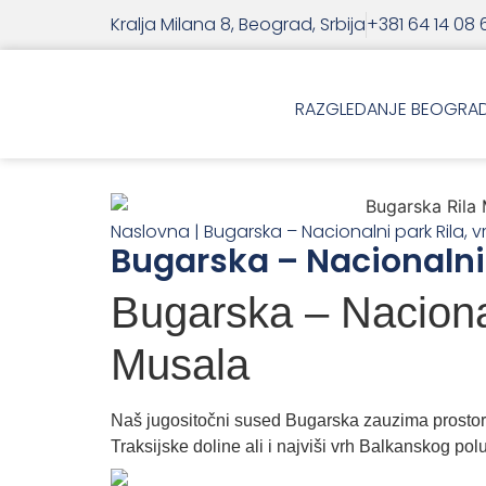
Kralja Milana 8, Beograd, Srbija
+381 64 14 08 
RAZGLEDANJE BEOGRA
Naslovna
|
Bugarska – Nacionalni park Rila, 
Bugarska – Nacionalni 
Bugarska – Nacional
Musala
Naš jugositočni sused Bugarska zauzima prostor
Traksijske doline ali i najviši vrh Balkanskog po