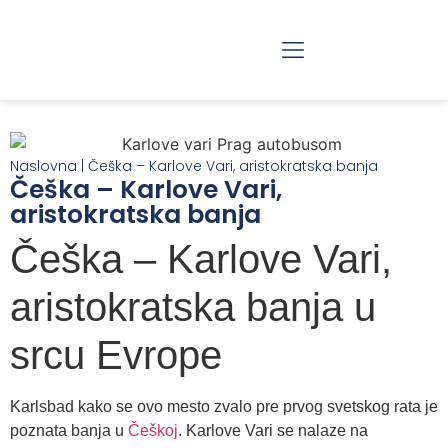
RAZGLEDANJE BEOGRADA
JEDNODNEVNI IZLETI
Naslovna
|
Češka – Karlove Vari, aristokratska banja
Češka – Karlove Vari,
aristokratska banja
Češka – Karlove Vari,
aristokratska banja u
srcu Evrope
Karlsbad kako se ovo mesto zvalo pre prvog svetskog rata je
poznata banja u
Češkoj
. Karlove Vari se nalaze na