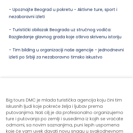
- Upoznajte Beograd u pokretu - Aktivne ture, sport i
nezaboravni izleti
- Turistički obilazak Beograda uz stručnog vodiča:
Razgledanje glavnog grada koje otkrva skrivenu istoriju
- Tim bilding u organizaciji naše agencije - jednodnevni
izleti po Srbiji za nezaboravno timsko iskustvo
Big tours DMC je mlada turistička agencija koju čini tim
iskusnih ljudi koje pokreće želja i ljubav prema
putovanjima. Naš cilj je da profesionalno organizujemo
ture i putovanja po zemlji i susedima iz kojih se vraćate
odmorni, sa novim saznanjima, puni lepih uspomena
koje će vam uvek davati novu snagu u svakodnevnom