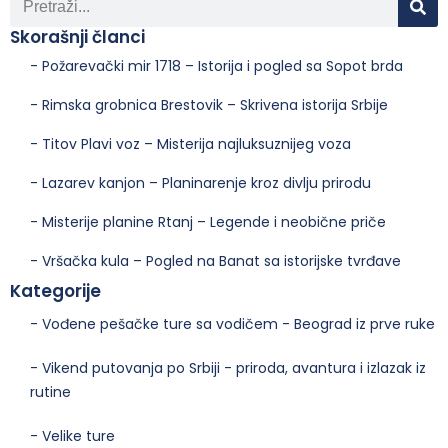
Skorašnji članci
- Požarevački mir 1718 – Istorija i pogled sa Sopot brda
- Rimska grobnica Brestovik – Skrivena istorija Srbije
- Titov Plavi voz – Misterija najluksuznijeg voza
- Lazarev kanjon – Planinarenje kroz divlju prirodu
- Misterije planine Rtanj – Legende i neobične priče
- Vršačka kula – Pogled na Banat sa istorijske tvrđave
Kategorije
- Vođene pešačke ture sa vodičem - Beograd iz prve ruke
- Vikend putovanja po Srbiji - priroda, avantura i izlazak iz
rutine
- Velike ture