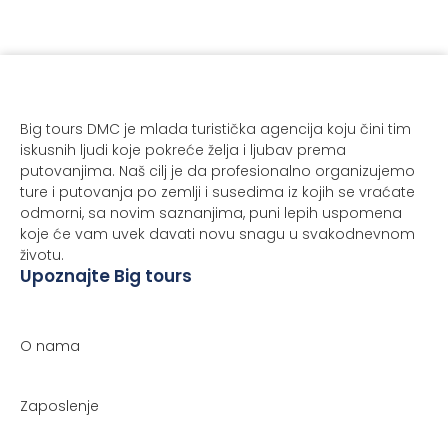
Big tours DMC je mlada turistička agencija koju čini tim
iskusnih ljudi koje pokreće želja i ljubav prema
putovanjima. Naš cilj je da profesionalno organizujemo
ture i putovanja po zemlji i susedima iz kojih se vraćate
odmorni, sa novim saznanjima, puni lepih uspomena
koje će vam uvek davati novu snagu u svakodnevnom
životu.
Upoznajte Big tours
O nama
Zaposlenje