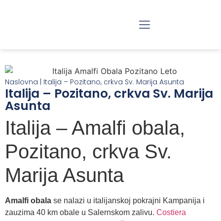
RAZGLEDANJE BEOGRADA
JEDNODNEVNI IZLETI
Naslovna
|
Italija – Pozitano, crkva Sv. Marija Asunta
Italija – Pozitano, crkva Sv. Marija
Asunta
Italija – Amalfi obala,
Pozitano, crkva Sv.
Marija Asunta
Amalfi obala
se nalazi u italijanskoj pokrajni Kampanija i
zauzima 40 km obale u Salernskom zalivu.
Costiera