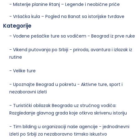
- Misterije planine Rtanj – Legende i neobične priče
- Vršačka kula – Pogled na Banat sa istorijske tvrđave
Kategorije
- Vođene pešačke ture sa vodičem - Beograd iz prve ruke
- Vikend putovanja po Srbiji - priroda, avantura i izlazak iz
rutine
- Velike ture
- Upoznajte Beograd u pokretu - Aktivne ture, sport i
nezaboravni izleti
- Turistički obilazak Beograda uz stručnog vodiča:
Razgledanje glavnog grada koje otkrva skrivenu istoriju
- Tim bilding u organizaciji naše agencije - jednodnevni
izleti po Srbiji za nezaboravno timsko iskustvo