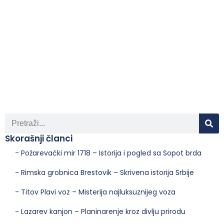
Skorašnji članci
- Požarevački mir 1718 – Istorija i pogled sa Sopot brda
- Rimska grobnica Brestovik – Skrivena istorija Srbije
- Titov Plavi voz – Misterija najluksuznijeg voza
- Lazarev kanjon – Planinarenje kroz divlju prirodu