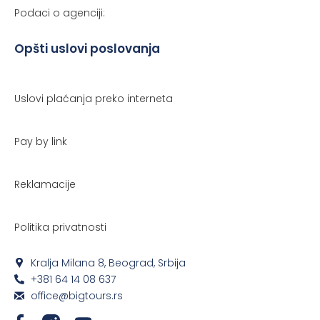
Podaci o agenciji:
Opšti uslovi poslovanja
Uslovi plaćanja preko interneta
Pay by link
Reklamacije
Politika privatnosti
Kralja Milana 8, Beograd, Srbija
+381 64 14 08 637
office@bigtours.rs