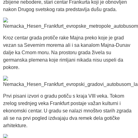
zbijene nebodere, stari centar Frankurta koji je obnovljen
nakon Drugog svetskog rata predstavlja dušu grada.
Kroz centar grada protiče rake Majna preko koje je grad
vezan sa Severnim morema ali i sa kanalom Majna-Dunav
dalje ka Crnom moru. Na prostoru grada živela su
germanska plemena koje rimljani nikada nisu uspeli da
pokore.
Prvi pisani izvori o gradu potiču s kraja VIII veka. Tokom
zrelog srednjeg veka Frankfurt postaje važan kulturni i
ekonomski centar. U gradu se nalazi mnoštvo starih zgrada
ali se na prvi pogled izdvajaju dva remek dela gotičke
arhitekture.