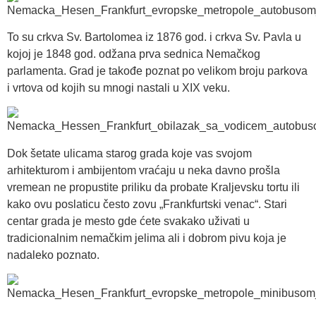
To su crkva Sv. Bartolomea iz 1876 god. i crkva Sv. Pavla u
kojoj je 1848 god. odžana prva sednica Nemačkog
parlamenta. Grad je takođe poznat po velikom broju parkova
i vrtova od kojih su mnogi nastali u XIX veku.
Dok šetate ulicama starog grada koje vas svojom
arhitekturom i ambijentom vraćaju u neka davno prošla
vremean ne propustite priliku da probate Kraljevsku tortu ili
kako ovu poslaticu često zovu „Frankfurtski venac“. Stari
centar grada je mesto gde ćete svakako uživati u
tradicionalnim nemačkim jelima ali i dobrom pivu koja je
nadaleko poznato.