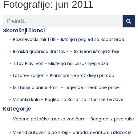
Fotografije: jun 2011
Skorašnji članci
- Požarevački mir 1718 – Istorija i pogled sa Sopot brda
- Rimska grobnica Brestovik – Skrivena istorija Srbije
- Titov Plavi voz – Misterija najluksuznijeg voza
- Lazarev kanjon – Planinarenje kroz divlju prirodu
- Misterije planine Rtanj – Legende i neobične priče
- Vršačka kula – Pogled na Banat sa istorijske tvrđave
Kategorije
- Vođene pešačke ture sa vodičem - Beograd iz prve ruke
- Vikend putovanja po Srbiji - priroda, avantura i izlazak iz