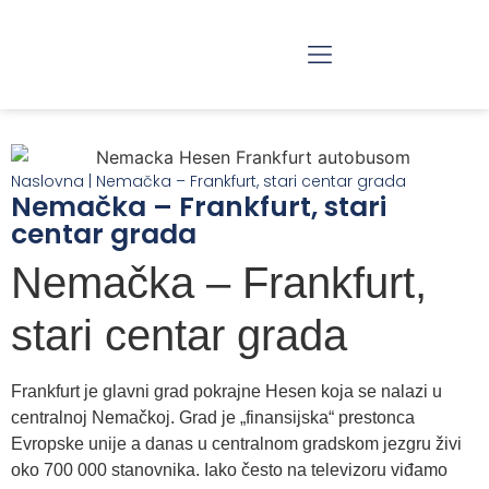
RAZGLEDANJE BEOGRADA
JEDNODNEVNI IZLETI
Naslovna
|
Nemačka – Frankfurt, stari centar grada
Nemačka – Frankfurt, stari
centar grada
Nemačka – Frankfurt,
stari centar grada
Frankfurt je glavni grad pokrajne Hesen koja se nalazi u
centralnoj Nemačkoj. Grad je „finansijska“ prestonca
Evropske unije a danas u centralnom gradskom jezgru živi
oko 700 000 stanovnika. Iako često na televizoru viđamo