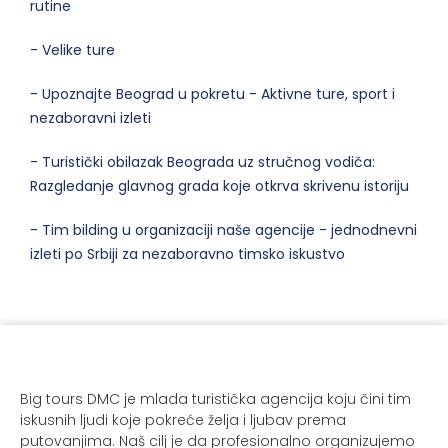
rutine
- Velike ture
- Upoznajte Beograd u pokretu - Aktivne ture, sport i
nezaboravni izleti
- Turistički obilazak Beograda uz stručnog vodiča:
Razgledanje glavnog grada koje otkrva skrivenu istoriju
- Tim bilding u organizaciji naše agencije - jednodnevni
izleti po Srbiji za nezaboravno timsko iskustvo
Big tours DMC je mlada turistička agencija koju čini tim
iskusnih ljudi koje pokreće želja i ljubav prema
putovanjima. Naš cilj je da profesionalno organizujemo