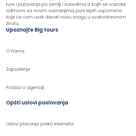
ture i putovanja po zemlji i susedima iz kojih se vraćate
odmorni, sa novim saznanjima, puni lepih uspomena
koje će vam uvek davati novu snagu u svakodnevnom
životu.
Upoznajte Big tours
O nama
Zaposlenje
Podaci o agenciji:
Opšti uslovi poslovanja
Uslovi plaćanja preko interneta