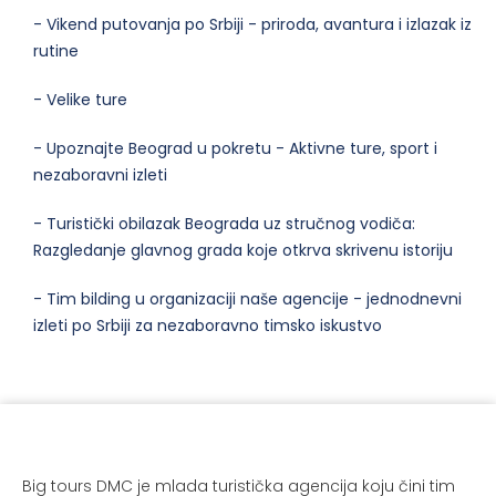
- Vikend putovanja po Srbiji - priroda, avantura i izlazak iz
rutine
- Velike ture
- Upoznajte Beograd u pokretu - Aktivne ture, sport i
nezaboravni izleti
- Turistički obilazak Beograda uz stručnog vodiča:
Razgledanje glavnog grada koje otkrva skrivenu istoriju
- Tim bilding u organizaciji naše agencije - jednodnevni
izleti po Srbiji za nezaboravno timsko iskustvo
Big tours DMC je mlada turistička agencija koju čini tim