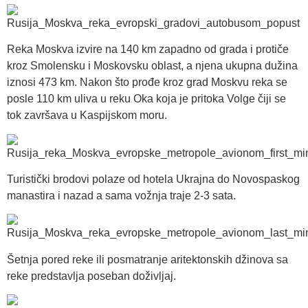
Reka Moskva izvire na 140 km zapadno od grada i protiče
kroz Smolensku i Moskovsku oblast, a njena ukupna dužina
iznosi 473 km. Nakon što prođe kroz grad Moskvu reka se
posle 110 km uliva u reku Oka koja je pritoka Volge čiji se
tok završava u Kaspijskom moru.
Turistički brodovi polaze od hotela Ukrajna do Novospaskog
manastira i nazad a sama vožnja traje 2-3 sata.
Šetnja pored reke ili posmatranje aritektonskih džinova sa
reke predstavlja poseban doživljaj.