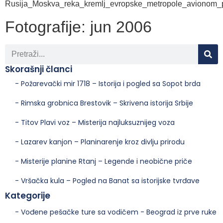
Fotografije: jun 2006
Skorašnji članci
- Požarevački mir 1718 – Istorija i pogled sa Sopot brda
- Rimska grobnica Brestovik – Skrivena istorija Srbije
- Titov Plavi voz – Misterija najluksuznijeg voza
- Lazarev kanjon – Planinarenje kroz divlju prirodu
- Misterije planine Rtanj – Legende i neobične priče
- Vršačka kula – Pogled na Banat sa istorijske tvrđave
Kategorije
- Vođene pešačke ture sa vodičem - Beograd iz prve ruke