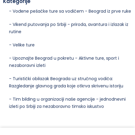
Kategorije
- Vođene pešačke ture sa vodičem - Beograd iz prve ruke
- Vikend putovanja po Srbiji - priroda, avantura i izlazak iz
rutine
- Velike ture
- Upoznajte Beograd u pokretu - Aktivne ture, sport i
nezaboravni izleti
- Turistički obilazak Beograda uz stručnog vodiča:
Razgledanje glavnog grada koje otkrva skrivenu istoriju
- Tim bilding u organizaciji naše agencije - jednodnevni
izleti po Srbiji za nezaboravno timsko iskustvo