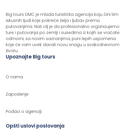
Big tours DMC je mlada turistička agencija koju čini tim
iskusnih ljudi koje pokreće želja i ljubav prema
putovanjima. Naš cilj je da profesionalno organizujemo
ture i putovanja po zemlji i susedima iz kojih se vraćate
odmorni, sa novim saznanjima, puni lepih uspomena
koje će vam uvek davati novu snagu u svakodnevnom
životu.
Upoznajte Big tours
O nama
Zaposlenje
Podaci o agenciji:
Opšti uslovi poslovanja