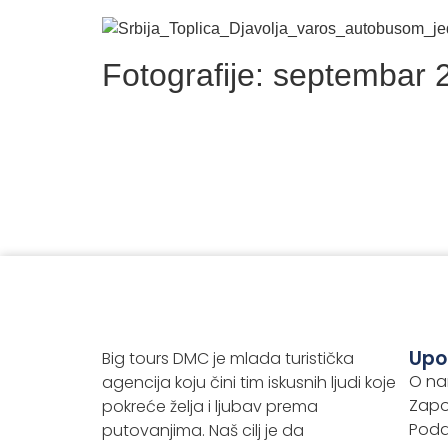
Fotografije: septembar 
Upo
Big tours DMC je mlada turistička
O n
agencija koju čini tim iskusnih ljudi koje
Zapo
pokreće želja i ljubav prema
Podac
putovanjima. Naš cilj je da