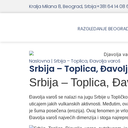
Kralja Milana 8, Beograd, Srbija
+381 64 14 08 
RAZGLEDANJE BEOGRA
Naslovna
|
Srbija – Toplica, Đavolja varoš
Srbija – Toplica, Đavol
Srbija – Toplica, Đa
Đavolja varoš se nalazi na jugu Srbije u Topličk
uticajem jakih vulkanskih aktivnosti. Međutim, o
je šuma posečena (erozija). Ovaj fenomen je vrlo 
Đavolja varoš najvećih dimenzija i stoga najrepre