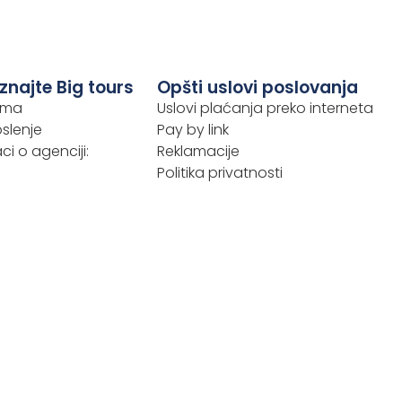
znajte Big tours
Opšti uslovi poslovanja
ama
Uslovi plaćanja preko interneta
slenje
Pay by link
i o agenciji:
Reklamacije
Politika privatnosti