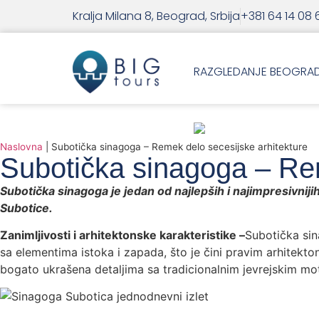
Kralja Milana 8, Beograd, Srbija
+381 64 14 08 
RAZGLEDANJE BEOGRA
Naslovna
|
Subotička sinagoga – Remek delo secesijske arhitekture
Subotička sinagoga – Rem
Subotička sinagoga je jedan od najlepših i najimpresivnijih 
Subotice.
Zanimljivosti i arhitektonske karakteristike –
Subotička sin
sa elementima istoka i zapada, što je čini pravim arhitekt
bogato ukrašena detaljima sa tradicionalnim jevrejskim mo