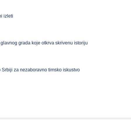
 izleti
glavnog grada koje otkrva skrivenu istoriju
po Srbiji za nezaboravno timsko iskustvo