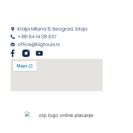
Kralja Milana 8, Beograd, Srbija
+381 64 14 08 637
office@bigtours.rs