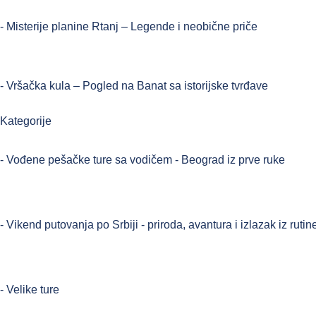
- Misterije planine Rtanj – Legende i neobične priče
- Vršačka kula – Pogled na Banat sa istorijske tvrđave
Kategorije
- Vođene pešačke ture sa vodičem - Beograd iz prve ruke
- Vikend putovanja po Srbiji - priroda, avantura i izlazak iz rutin
- Velike ture