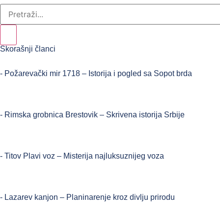
Skorašnji članci
- Požarevački mir 1718 – Istorija i pogled sa Sopot brda
- Rimska grobnica Brestovik – Skrivena istorija Srbije
- Titov Plavi voz – Misterija najluksuznijeg voza
- Lazarev kanjon – Planinarenje kroz divlju prirodu