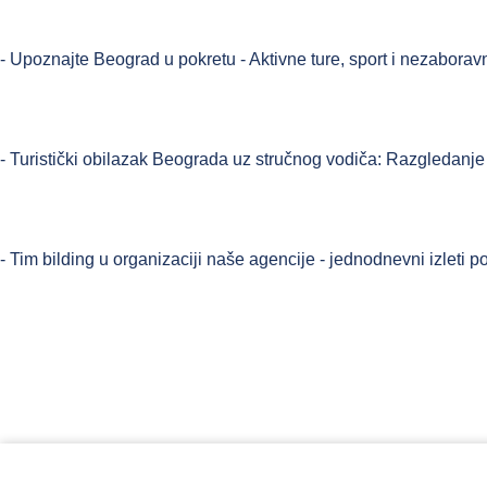
- Upoznajte Beograd u pokretu - Aktivne ture, sport i nezaboravni
- Turistički obilazak Beograda uz stručnog vodiča: Razgledanje 
- Tim bilding u organizaciji naše agencije - jednodnevni izleti 